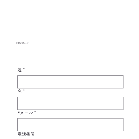
お問い合わせ
姓
*
名
*
Eメール
*
電話番号