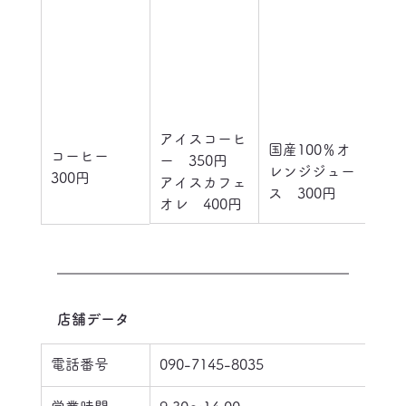
アイスコーヒ
国産100％オ
コーヒー　
ー　350円
レンジジュー
300円
アイスカフェ
ス　300円
オレ　400円
店舗データ
電話番号
090-7145-8035