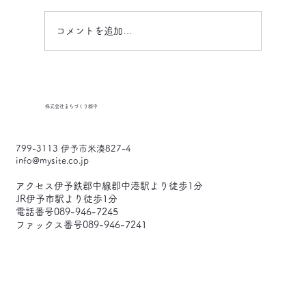
コメントを追加…
SOLEIYO (一社）伊予市観光物産協会
株式会社​まちづくり郡中
ソレイヨ
799-3113 伊予市米湊827-4
info@mysite.co.jp
アクセス伊予鉄郡中線郡中港駅より徒歩1分
JR伊予市駅より徒歩1分
電話番号089-946-7245
ファックス番号089-946-7241